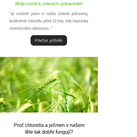
Moje cesta k zeleným potravinám
"Já osobně jsem si našla zelené potraviny,
konkrétně chlorellu před 20 lety, kdy maminka
onemocněla rakovinou..."
Přečíst příběh
Proč chlorella a ječmen v našem
těle tak dobře fungují?