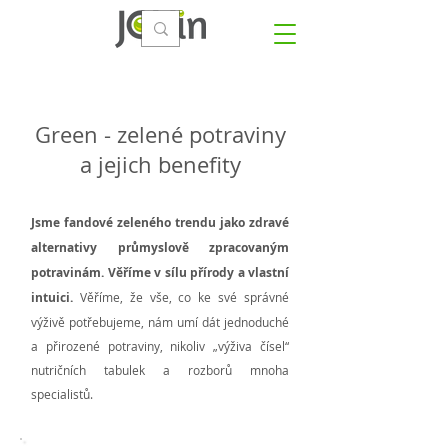
Green - zelené potraviny
a jejich benefity
Jsme fandové zeleného trendu jako zdravé
alternativy průmyslově zpracovaným
potravinám. Věříme v sílu přírody a vlastní
intuici.
Věříme, že vše, co ke své správné
výživě potřebujeme, nám umí dát jednoduché
a přirozené potraviny, nikoliv „výživa čísel“
nutričních tabulek a rozborů mnoha
specialistů.