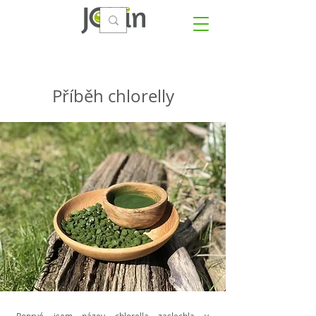
Příběh chlorelly