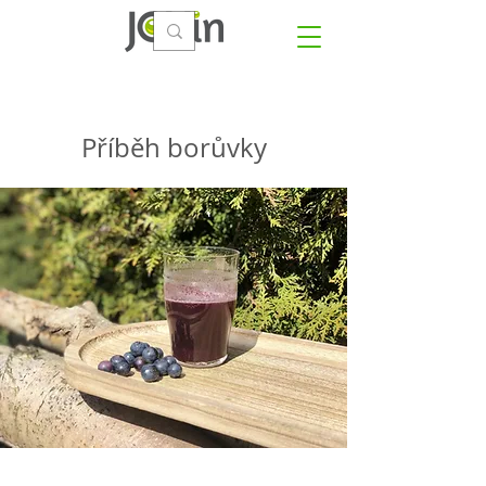
Příběh borůvky