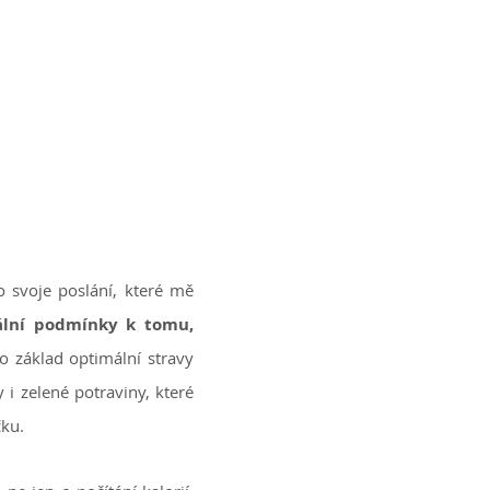
 svoje poslání, které mě
ální podmínky k tomu,
ko základ optimální stravy
 i zelené potraviny, které
čku.