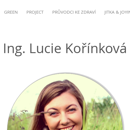
GREEN
PROJECT
PRŮVODCI KE ZDRAVÍ
JITKA & JOYI
Ing. Lucie Kořínková