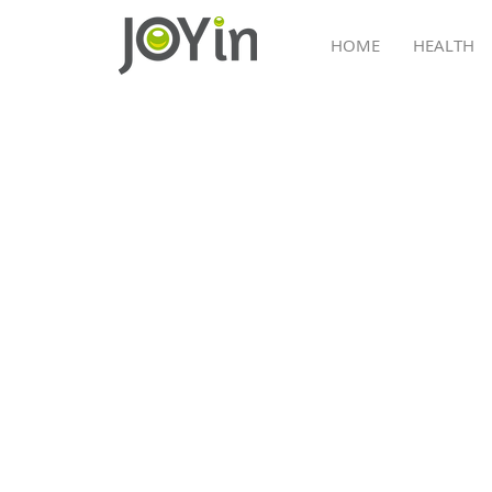
HOME
HEALTH