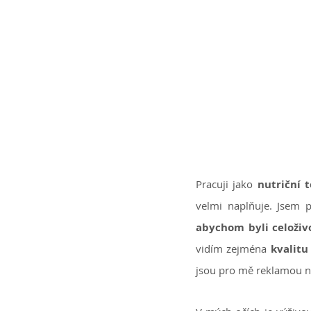
Pracuji jako
nutriční 
velmi naplňuje. Jsem 
abychom byli celoživ
vidím zejména
kvalitu
jsou pro mě reklamou n